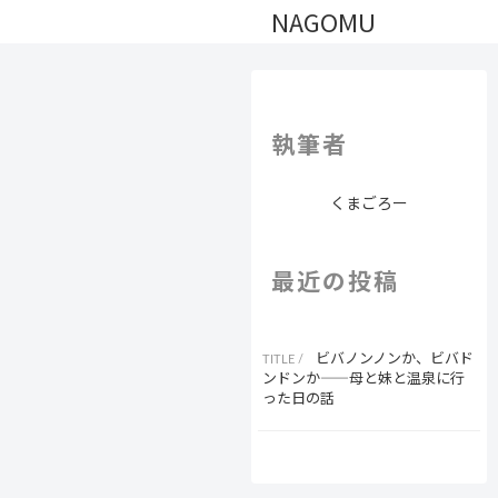
NAGOMU
執筆者
くまごろー
最近の投稿
ビバノンノンか、ビバド
ンドンか——母と妹と温泉に行
った日の話